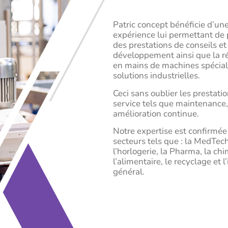
Patric concept bénéficie d’un
expérience lui permettant de
des prestations de conseils et
développement ainsi que la ré
en mains de machines spécial
solutions industrielles.
Ceci sans oublier les prestati
service tels que maintenance
amélioration continue.
Notre expertise est confirmée
secteurs tels que : la MedTech
l’
horlogerie, la P
harma, la chi
l’alimentaire, le recyclage et l
général.