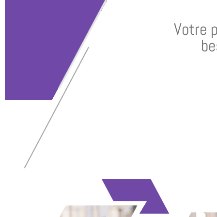
Votre 
be