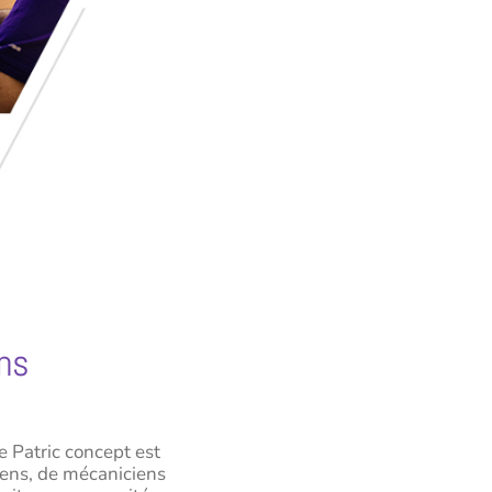
ns
 Patric concept est
iens, de mécaniciens