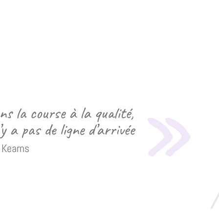
s la course à la qualité,
n’y a pas de ligne d’arrivée
 Kearns