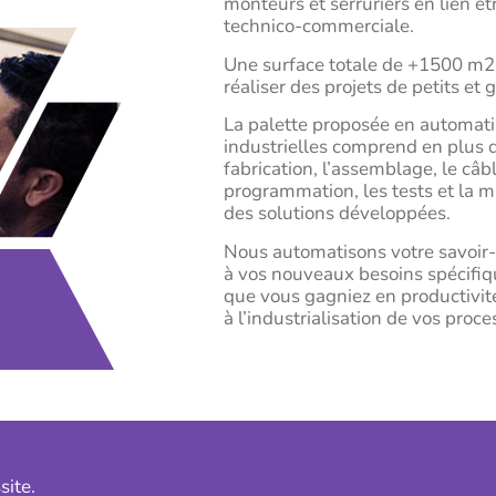
monteurs et serruriers en lien ét
technico-commerciale.
Une surface totale de +1500 m2
réaliser des projets de petits et
La palette proposée en automatis
industrielles comprend en plus d
fabrication, l’assemblage, le câb
programmation, les tests et la m
des solutions développées.
Nous automatisons votre savoir-
à vos nouveaux besoins spécifiq
que vous gagniez en productivité
à l’industrialisation de vos proce
site.