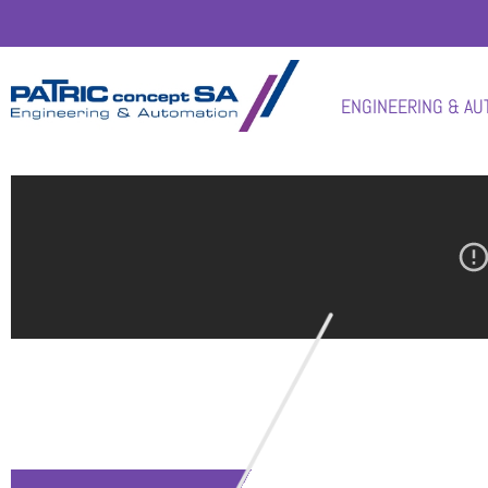
ENGINEERING & AU